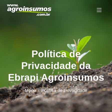
Política de
Privacidade da
Ebrapi Agroinsumos
Menu
Política de Privacidade