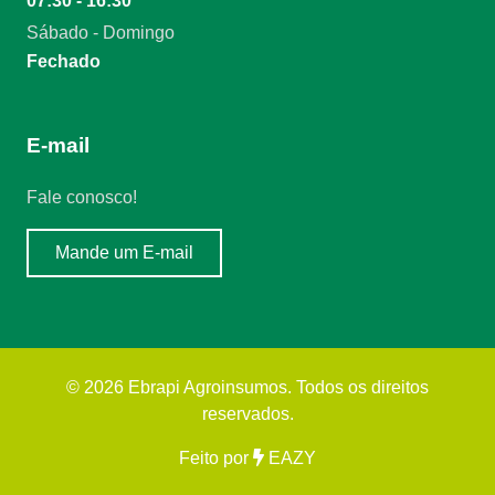
07:30 - 16:30
Sábado - Domingo
Fechado
E-mail
Fale conosco!
Mande um E-mail
©
2026
Ebrapi Agroinsumos
. Todos os direitos
reservados.
Feito por
EAZY